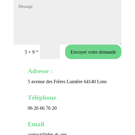
=
Envoyer votre demande
5 + 9
Adresse :
5 avenue des Frères Lumière 64140 Lons
Téléphone
06 26 66 76 20
Email
contact@idre-dc.org